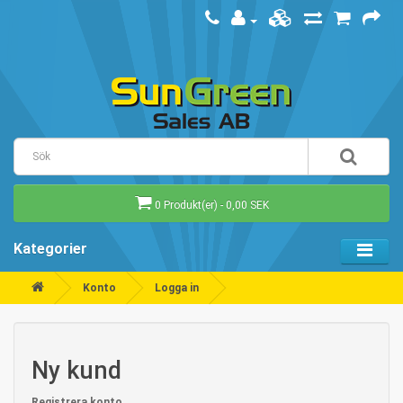
0 Produkt(er) - 0,00 SEK
Kategorier
Konto
Logga in
Ny kund
Registrera konto