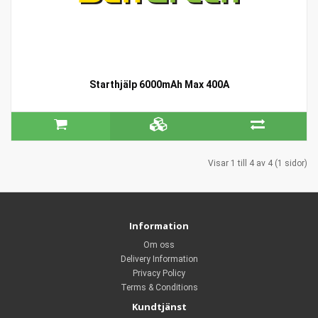
Starthjälp 6000mAh Max 400A
Visar 1 till 4 av 4 (1 sidor)
Information
Om oss
Delivery Information
Privacy Policy
Terms & Conditions
Kundtjänst