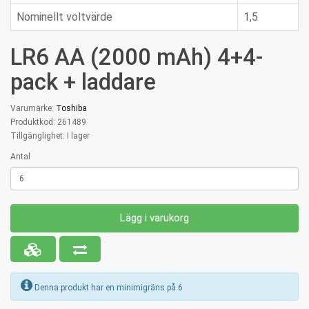
Nominellt voltvärde
1,5
LR6 AA (2000 mAh) 4+4-
pack + laddare
Varumärke:
Toshiba
Produktkod: 261489
Tillgänglighet: I lager
Antal
Lägg i varukorg
Denna produkt har en minimigräns på 6