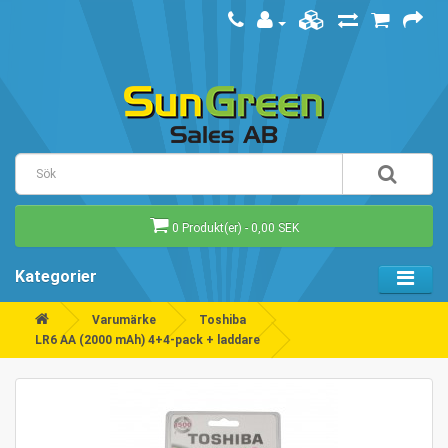
0 Produkt(er) - 0,00 SEK
Kategorier
Varumärke
Toshiba
LR6 AA (2000 mAh) 4+4-pack + laddare